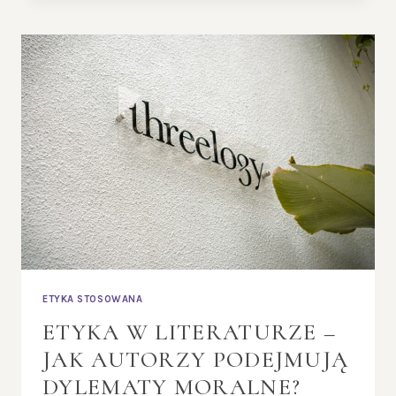
–
JAKIE
WARTOŚCI
KSZTAŁTUJE
AKTYWNOŚĆ
FIZYCZNA?
ETYKA STOSOWANA
ETYKA W LITERATURZE –
JAK AUTORZY PODEJMUJĄ
DYLEMATY MORALNE?