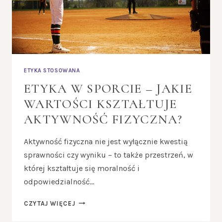
ETYKA STOSOWANA
ETYKA W SPORCIE – JAKIE
WARTOŚCI KSZTAŁTUJE
AKTYWNOŚĆ FIZYCZNA?
Aktywność fizyczna nie jest wyłącznie kwestią
sprawności czy wyniku – to także przestrzeń, w
której kształtuje się moralność i
odpowiedzialność…
ETYKA
CZYTAJ WIĘCEJ
W
SPORCIE