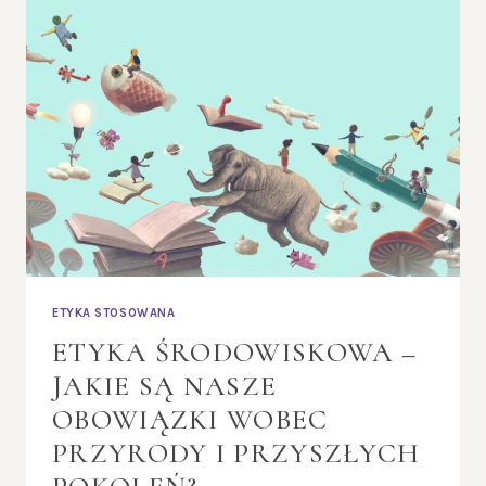
WOBEC
NICH
MORALNE
OBOWIĄZKI?
ETYKA STOSOWANA
ETYKA ŚRODOWISKOWA –
JAKIE SĄ NASZE
OBOWIĄZKI WOBEC
PRZYRODY I PRZYSZŁYCH