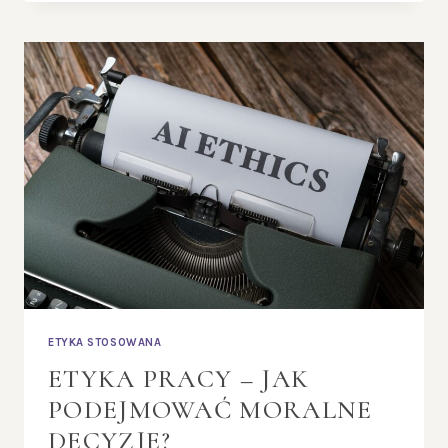
–
JAK
PROMOWAĆ
ODPOWIEDZIALNOŚĆ
SPOŁECZNĄ?
ETYKA STOSOWANA
ETYKA PRACY – JAK
PODEJMOWAĆ MORALNE
DECYZJE?