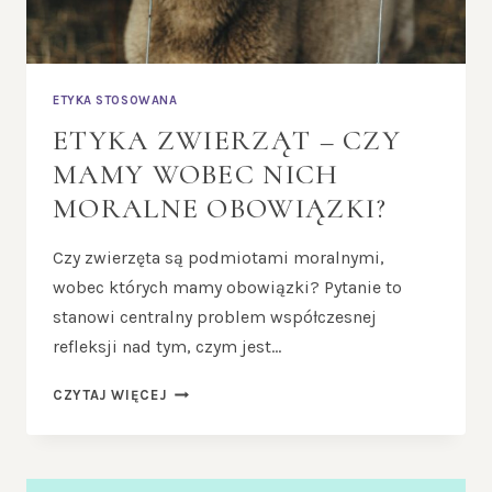
ETYKA STOSOWANA
ETYKA ZWIERZĄT – CZY
MAMY WOBEC NICH
MORALNE OBOWIĄZKI?
Czy zwierzęta są podmiotami moralnymi,
wobec których mamy obowiązki? Pytanie to
stanowi centralny problem współczesnej
refleksji nad tym, czym jest…
ETYKA
CZYTAJ WIĘCEJ
ZWIERZĄT
–
CZY
MAMY