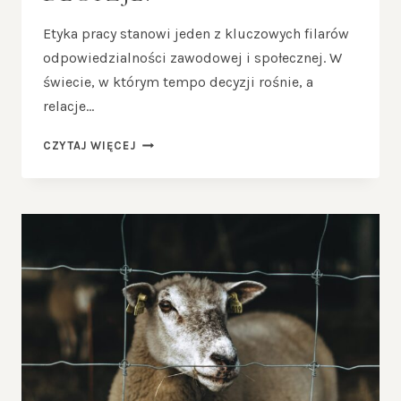
Etyka pracy stanowi jeden z kluczowych filarów
odpowiedzialności zawodowej i społecznej. W
świecie, w którym tempo decyzji rośnie, a
relacje…
ETYKA
CZYTAJ WIĘCEJ
PRACY
–
JAK
PODEJMOWAĆ
MORALNE
DECYZJE?