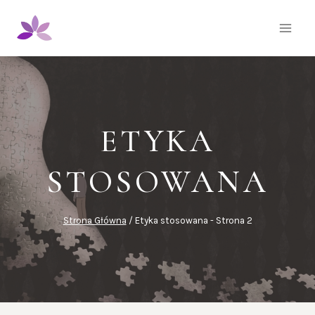
Przejdź
do
treści
ETYKA
STOSOWANA
Strona Główna
/
Etyka stosowana
- Strona 2