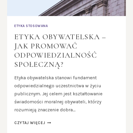
ETYKA STOSOWANA
ETYKA OBYWATELSKA –
JAK PROMOWAĆ
ODPOWIEDZIALNOŚĆ
SPOŁECZNĄ?
Etyka obywatelska stanowi fundament
odpowiedzialnego uczestnictwa w życiu
publicznym. Jej celem jest kształtowanie
świadomości moralnej obywateli, którzy
rozumieją znaczenie dobra…
ETYKA
CZYTAJ WIĘCEJ
OBYWATELSKA