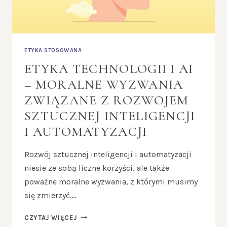
ETYKA STOSOWANA
ETYKA TECHNOLOGII I AI
– MORALNE WYZWANIA
ZWIĄZANE Z ROZWOJEM
SZTUCZNEJ INTELIGENCJI
I AUTOMATYZACJI
Rozwój sztucznej inteligencji i automatyzacji
niesie ze sobą liczne korzyści, ale także
poważne moralne wyzwania, z którymi musimy
się zmierzyć….
ETYKA
CZYTAJ WIĘCEJ
TECHNOLOGII