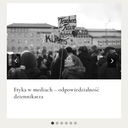
Etyka w mediach – odpowiedzialność
dziennikarza