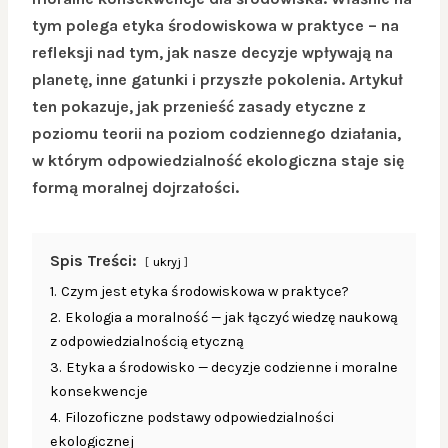
tym polega
etyka środowiskowa w praktyce
– na
refleksji nad tym, jak nasze decyzje wpływają na
planetę, inne gatunki i przyszłe pokolenia. Artykuł
ten pokazuje, jak przenieść zasady etyczne z
poziomu teorii na poziom codziennego działania,
w którym odpowiedzialność ekologiczna staje się
formą moralnej dojrzałości.
Spis Treści:
ukryj
1.
Czym jest etyka środowiskowa w praktyce?
2.
Ekologia a moralność — jak łączyć wiedzę naukową
z odpowiedzialnością etyczną
3.
Etyka a środowisko — decyzje codzienne i moralne
konsekwencje
4.
Filozoficzne podstawy odpowiedzialności
ekologicznej