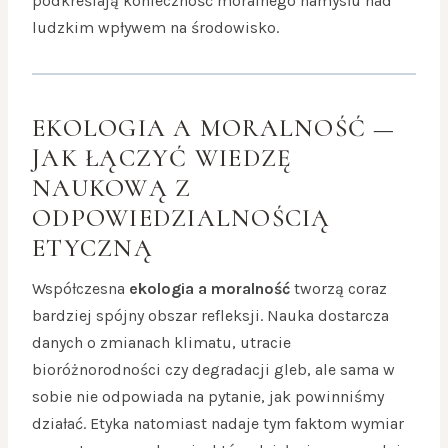
podkreślają konieczność moralnego namysłu nad
ludzkim wpływem na środowisko.
EKOLOGIA A MORALNOŚĆ —
JAK ŁĄCZYĆ WIEDZĘ
NAUKOWĄ Z
ODPOWIEDZIALNOŚCIĄ
ETYCZNĄ
Współczesna
ekologia a moralność
tworzą coraz
bardziej spójny obszar refleksji. Nauka dostarcza
danych o zmianach klimatu, utracie
bioróżnorodności czy degradacji gleb, ale sama w
sobie nie odpowiada na pytanie, jak powinniśmy
działać. Etyka natomiast nadaje tym faktom wymiar