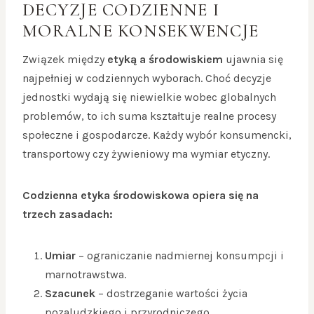
DECYZJE CODZIENNE I
MORALNE KONSEKWENCJE
Związek między
etyką a środowiskiem
ujawnia się
najpełniej w codziennych wyborach. Choć decyzje
jednostki wydają się niewielkie wobec globalnych
problemów, to ich suma kształtuje realne procesy
społeczne i gospodarcze. Każdy wybór konsumencki,
transportowy czy żywieniowy ma wymiar etyczny.
Codzienna etyka środowiskowa opiera się na
trzech zasadach:
Umiar
– ograniczanie nadmiernej konsumpcji i
marnotrawstwa.
Szacunek
– dostrzeganie wartości życia
pozaludzkiego i przyrodniczego.