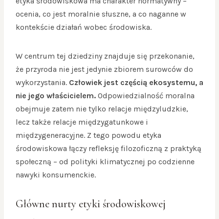
etyka środowiskowa ma charakter normatywny –
ocenia, co jest moralnie słuszne, a co naganne w
kontekście działań wobec środowiska.
W centrum tej dziedziny znajduje się przekonanie,
że przyroda nie jest jedynie zbiorem surowców do
wykorzystania.
Człowiek jest częścią ekosystemu, a
nie jego właścicielem.
Odpowiedzialność moralna
obejmuje zatem nie tylko relacje międzyludzkie,
lecz także relacje międzygatunkowe i
międzygeneracyjne. Z tego powodu etyka
środowiskowa łączy refleksję filozoficzną z praktyką
społeczną – od polityki klimatycznej po codzienne
nawyki konsumenckie.
Główne nurty etyki środowiskowej