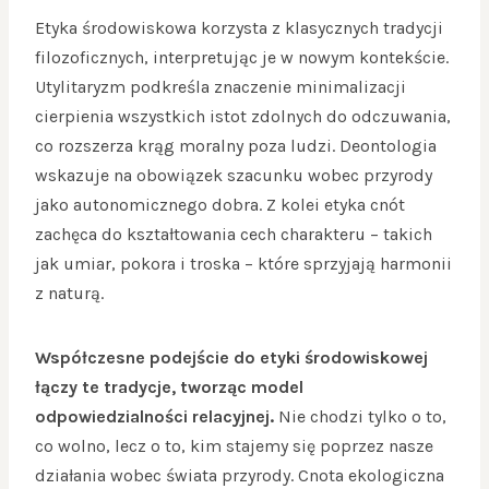
Etyka środowiskowa korzysta z klasycznych tradycji
filozoficznych, interpretując je w nowym kontekście.
Utylitaryzm podkreśla znaczenie minimalizacji
cierpienia wszystkich istot zdolnych do odczuwania,
co rozszerza krąg moralny poza ludzi. Deontologia
wskazuje na obowiązek szacunku wobec przyrody
jako autonomicznego dobra. Z kolei etyka cnót
zachęca do kształtowania cech charakteru – takich
jak umiar, pokora i troska – które sprzyjają harmonii
z naturą.
Współczesne podejście do etyki środowiskowej
łączy te tradycje, tworząc model
odpowiedzialności relacyjnej.
Nie chodzi tylko o to,
co wolno, lecz o to, kim stajemy się poprzez nasze
działania wobec świata przyrody. Cnota ekologiczna