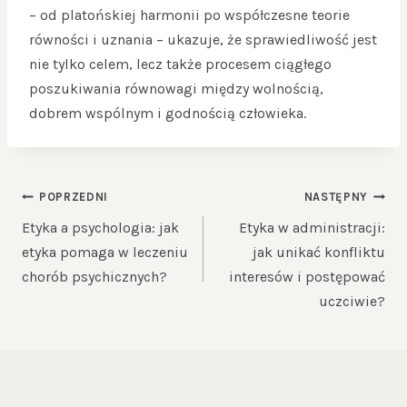
– od platońskiej harmonii po współczesne teorie
równości i uznania – ukazuje, że sprawiedliwość jest
nie tylko celem, lecz także procesem ciągłego
poszukiwania równowagi między wolnością,
dobrem wspólnym i godnością człowieka.
NAWIGACJA
POPRZEDNI
NASTĘPNY
WPISU
Etyka a psychologia: jak
Etyka w administracji:
etyka pomaga w leczeniu
jak unikać konfliktu
chorób psychicznych?
interesów i postępować
uczciwie?