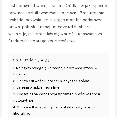
jest sprawiedliwość, jakie ma źródła i w jaki sposób
powinna kształtować życie społeczne. Zrozumienie
tych idei pozwala lepiej pojąć moralne podstawy
prawa, polityki i relacji międzyludzkich oraz
wskazuje, jak zmieniały się wartości uznawane za
fundament dobrego społeczeństwa.
Spis Treści:
ukryj
1.
Na czym polegają koncepcje sprawiedliwości w
filozofii?
2.
Sprawiedliwość Platona i klasyczne źródła
myślenia o ładzie moralnym
3.
Filozoficzne koncepcje sprawiedliwości w epoce
nowożytnej
4.
Sprawiedliwość w ujęciach utylitarystycznych i
liberalnych