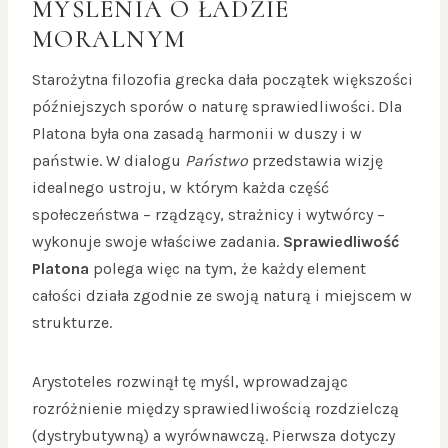
MYŚLENIA O ŁADZIE
MORALNYM
Starożytna filozofia grecka dała początek większości
późniejszych sporów o naturę sprawiedliwości. Dla
Platona była ona zasadą harmonii w duszy i w
państwie. W dialogu
Państwo
przedstawia wizję
idealnego ustroju, w którym każda część
społeczeństwa – rządzący, strażnicy i wytwórcy –
wykonuje swoje właściwe zadania.
Sprawiedliwość
Platona
polega więc na tym, że każdy element
całości działa zgodnie ze swoją naturą i miejscem w
strukturze.
Arystoteles rozwinął tę myśl, wprowadzając
rozróżnienie między sprawiedliwością rozdzielczą
(dystrybutywną) a wyrównawczą. Pierwsza dotyczy