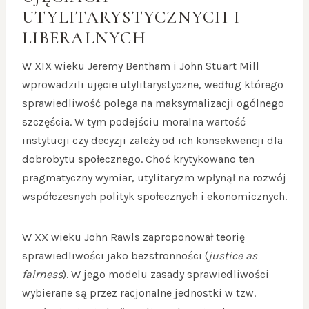
UTYLITARYSTYCZNYCH I
LIBERALNYCH
W XIX wieku Jeremy Bentham i John Stuart Mill
wprowadzili ujęcie utylitarystyczne, według którego
sprawiedliwość polega na maksymalizacji ogólnego
szczęścia. W tym podejściu moralna wartość
instytucji czy decyzji zależy od ich konsekwencji dla
dobrobytu społecznego. Choć krytykowano ten
pragmatyczny wymiar, utylitaryzm wpłynął na rozwój
współczesnych polityk społecznych i ekonomicznych.
W XX wieku John Rawls zaproponował teorię
sprawiedliwości jako bezstronności (
justice as
fairness
). W jego modelu zasady sprawiedliwości
wybierane są przez racjonalne jednostki w tzw.