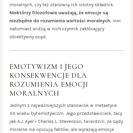
moralnych, czy też stanowią ich istotny składnik.
Niektórzy filozofowie uważają, że emocje są
niezbędne do rozumienia wartości moralnych
, inni
natomiast widzą w nich czynnik zakłócający
obiektywny osąd.
EMOTYWIZM I JEGO
KONSEKWENCJE DLA
ROZUMIENIA EMOCJI
MORALNYCH
Jednym z najważniejszych stanowisk w metaetyce
XX wieku był emotywizm. Jego przedstawiciele, tacy
jak A.J. Ayer i Charles L. Stevenson, twierdzili, że sądy
moralne nie opisują faktów, ale wyrażają emocje