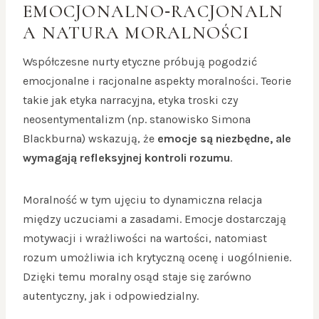
EMOCJONALNO‑RACJONALN
A NATURA MORALNOŚCI
Współczesne nurty etyczne próbują pogodzić
emocjonalne i racjonalne aspekty moralności. Teorie
takie jak etyka narracyjna, etyka troski czy
neosentymentalizm (np. stanowisko Simona
Blackburna) wskazują, że
emocje są niezbędne, ale
wymagają refleksyjnej kontroli rozumu
.
Moralność w tym ujęciu to dynamiczna relacja
między uczuciami a zasadami. Emocje dostarczają
motywacji i wrażliwości na wartości, natomiast
rozum umożliwia ich krytyczną ocenę i uogólnienie.
Dzięki temu moralny osąd staje się zarówno
autentyczny, jak i odpowiedzialny.