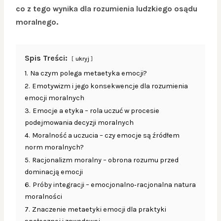
co z tego wynika dla rozumienia ludzkiego osądu
moralnego.
Spis Treści:
ukryj
1.
Na czym polega metaetyka emocji?
2.
Emotywizm i jego konsekwencje dla rozumienia
emocji moralnych
3.
Emocje a etyka – rola uczuć w procesie
podejmowania decyzji moralnych
4.
Moralność a uczucia – czy emocje są źródłem
norm moralnych?
5.
Racjonalizm moralny – obrona rozumu przed
dominacją emocji
6.
Próby integracji – emocjonalno‑racjonalna natura
moralności
7.
Znaczenie metaetyki emocji dla praktyki