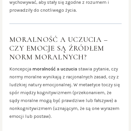
wychowywać, aby stały się zgodne z rozumem i
prowadziły do cnotliwego życia.
MORALNOŚĆ A UCZUCIA –
CZY EMOCJE SĄ ŹRÓDŁEM
NORM MORALNYCH?
Koncepcja
moralność a uczucia
stawia pytanie, czy
normy moralne wynikają z racjonalnych zasad, czy z
ludzkiej natury emocjonalnej. W metaetyce toczy się
spór między kognitywizmem (przekonaniem, że
sądy moralne mogą być prawdziwe lub fałszywe) a
nonkognitywizmem (uznającym, że są one wyrazem
emocji lub postaw).