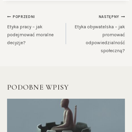
NAWIGACJA
POPRZEDNI
NASTĘPNY
WPISU
Etyka pracy – jak
Etyka obywatelska – jak
podejmować moralne
promować
decyzje?
odpowiedzialność
społeczną?
PODOBNE WPISY