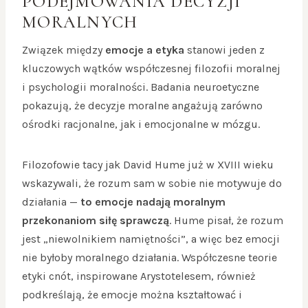
PODEJMOWANIA DECYZJI
MORALNYCH
Związek między
emocje a etyka
stanowi jeden z
kluczowych wątków współczesnej filozofii moralnej
i psychologii moralności. Badania neuroetyczne
pokazują, że decyzje moralne angażują zarówno
ośrodki racjonalne, jak i emocjonalne w mózgu.
Filozofowie tacy jak David Hume już w XVIII wieku
wskazywali, że rozum sam w sobie nie motywuje do
działania —
to emocje nadają moralnym
przekonaniom siłę sprawczą
. Hume pisał, że rozum
jest „niewolnikiem namiętności”, a więc bez emocji
nie byłoby moralnego działania. Współczesne teorie
etyki cnót, inspirowane Arystotelesem, również
podkreślają, że emocje można kształtować i