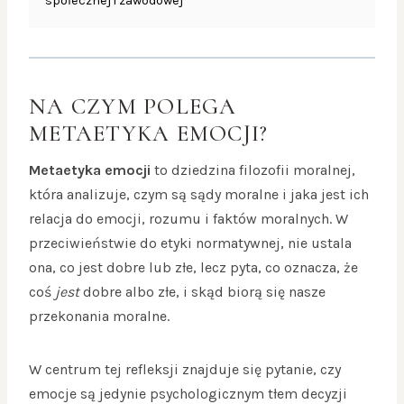
społecznej i zawodowej
NA CZYM POLEGA
METAETYKA EMOCJI?
Metaetyka emocji
to dziedzina filozofii moralnej,
która analizuje, czym są sądy moralne i jaka jest ich
relacja do emocji, rozumu i faktów moralnych. W
przeciwieństwie do etyki normatywnej, nie ustala
ona, co jest dobre lub złe, lecz pyta, co oznacza, że
coś
jest
dobre albo złe, i skąd biorą się nasze
przekonania moralne.
W centrum tej refleksji znajduje się pytanie, czy
emocje są jedynie psychologicznym tłem decyzji