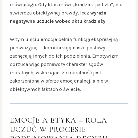
mówiącego. Gdy ktoś mówi „kradzież jest zła”, nie
stwierdza obiektywnej prawdy, lecz
wyraża
negatywne uczucie wobec aktu kradzieży
.
W tym ujęciu emocje pełnią funkcję ekspresyjną i
perswazyjną — komunikują nasze postawy i
zachęcają innych do ich podzielenia. Emotywizm
odrzuca więc poznawczy charakter sądów
moralnych, wskazując, że moralność jest
zakorzeniona w sferze emocjonalnej, a nie w
obiektywnych faktach o świecie.
EMOCJE A ETYKA – ROLA
UCZUĆ W PROCESIE