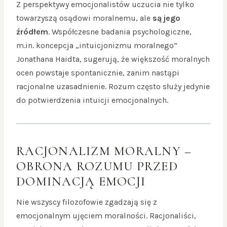
Z perspektywy emocjonalistów uczucia nie tylko
towarzyszą osądowi moralnemu, ale
są jego
źródłem
. Współczesne badania psychologiczne,
m.in. koncepcja „intuicjonizmu moralnego”
Jonathana Haidta, sugerują, że większość moralnych
ocen powstaje spontanicznie, zanim nastąpi
racjonalne uzasadnienie. Rozum często służy jedynie
do potwierdzenia intuicji emocjonalnych.
RACJONALIZM MORALNY –
OBRONA ROZUMU PRZED
DOMINACJĄ EMOCJI
Nie wszyscy filozofowie zgadzają się z
emocjonalnym ujęciem moralności. Racjonaliści,