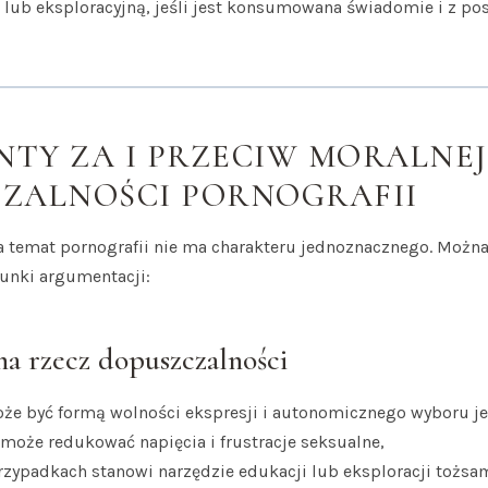
 lub eksploracyjną, jeśli jest konsumowana świadomie i z p
TY ZA I PRZECIW MORALNEJ
ZALNOŚCI PORNOGRAFII
a temat pornografii nie ma charakteru jednoznacznego. Możn
unki argumentacji:
a rzecz dopuszczalności
że być formą wolności ekspresji i autonomicznego wyboru je
 może redukować napięcia i frustracje seksualne,
rzypadkach stanowi narzędzie edukacji lub eksploracji tożsa