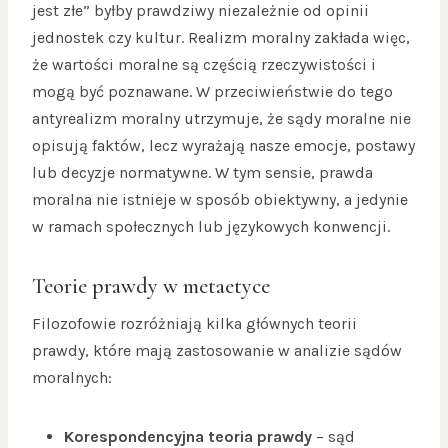
jest złe” byłby prawdziwy niezależnie od opinii
jednostek czy kultur. Realizm moralny zakłada więc,
że wartości moralne są częścią rzeczywistości i
mogą być poznawane. W przeciwieństwie do tego
antyrealizm moralny utrzymuje, że sądy moralne nie
opisują faktów, lecz wyrażają nasze emocje, postawy
lub decyzje normatywne. W tym sensie, prawda
moralna nie istnieje w sposób obiektywny, a jedynie
w ramach społecznych lub językowych konwencji.
Teorie prawdy w metaetyce
Filozofowie rozróżniają kilka głównych teorii
prawdy, które mają zastosowanie w analizie sądów
moralnych:
Korespondencyjna teoria prawdy
– sąd