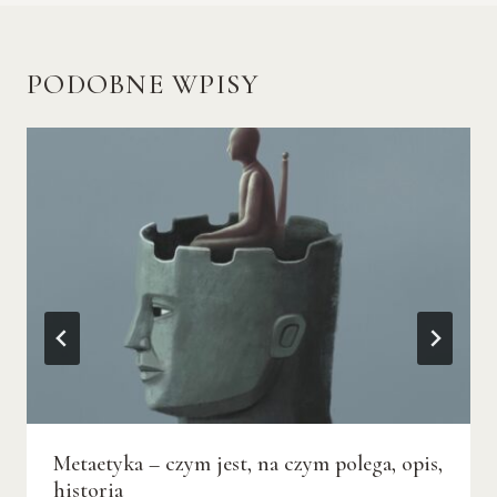
PODOBNE WPISY
Metaetyka – czym jest, na czym polega, opis,
historia