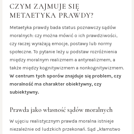
CZYM ZAJMUJE SIĘ
METAETYKA PRAWDY?
Metaetyka prawdy bada status poznawczy sądów
moralnych: czy można mówić o ich prawdziwości,
czy raczej wyrażają emocje, postawy lub normy
społeczne. To pytanie leży u podstaw rozróżnienia
między moralnym realizmem a antyrealizmem, a
także między kognitywizmem a nonkognitywizmem.
W centrum tych sporów znajduje się problem, czy
moralność ma charakter obiektywny, czy
subiektywny.
Prawda jako własność sądów moralnych
W ujęciu realistycznym prawda moralna istnieje
niezależnie od ludzkich przekonań. Sąd „kłamstwo