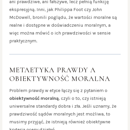
ani prawdziwe, ani fałszywe, lecz pełnią funkcję
ekspresyjną. Inni, jak Philippa Foot czy John
McDowell, bronili poglądu, że wartości moralne są
realne i dostępne w doświadczeniu moralnym, a
więc można mówić o ich prawdziwości w sensie
praktycznym.
METAETYKA PRAWDY A
OBIEKTYWNOŚĆ MORALNA
Problem prawdy w etyce łączy się z pytaniem o
obiektywność moralną
, czyli o to, czy istnieją
uniwersalne standardy dobra i zła. Jeśli uznamy, że
prawdziwość sądów moralnych jest możliwa, to
musimy przyjąć, że istnieją również obiektywne
kryteria oceny działań.