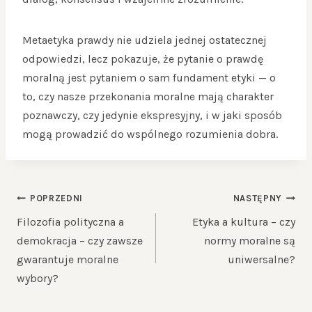
Metaetyka prawdy nie udziela jednej ostatecznej
odpowiedzi, lecz pokazuje, że pytanie o prawdę
moralną jest pytaniem o sam fundament etyki — o
to, czy nasze przekonania moralne mają charakter
poznawczy, czy jedynie ekspresyjny, i w jaki sposób
mogą prowadzić do wspólnego rozumienia dobra.
NAWIGACJA
POPRZEDNI
NASTĘPNY
WPISU
Filozofia polityczna a
Etyka a kultura – czy
demokracja – czy zawsze
normy moralne są
gwarantuje moralne
uniwersalne?
wybory?