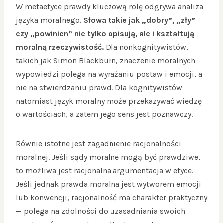
W metaetyce prawdy kluczową rolę odgrywa analiza
języka moralnego.
Słowa takie jak „dobry”, „zły”
czy „powinien” nie tylko opisują, ale i kształtują
moralną rzeczywistość.
Dla nonkognitywistów,
takich jak Simon Blackburn, znaczenie moralnych
wypowiedzi polega na wyrażaniu postaw i emocji, a
nie na stwierdzaniu prawd. Dla kognitywistów
natomiast język moralny może przekazywać wiedzę
o wartościach, a zatem jego sens jest poznawczy.
Równie istotne jest zagadnienie racjonalności
moralnej. Jeśli sądy moralne mogą być prawdziwe,
to możliwa jest racjonalna argumentacja w etyce.
Jeśli jednak prawda moralna jest wytworem emocji
lub konwencji, racjonalność ma charakter praktyczny
— polega na zdolności do uzasadniania swoich