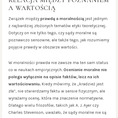
A WARTOŚCIĄ
Związek między
prawdą a moralnością
jest jednym
z najbardziej złożonych tematów etyki teoretycznej.
Dotyczy on nie tylko tego, czy sądy moralne są
poznawczo sensowne, ale także tego, jak rozumiemy
pojęcie prawdy w obszarze wartości.
W moralności prawda nie zawsze ma ten sam status
co w naukach empirycznych.
Ocenianie moralne nie
polega wyłącznie na opisie faktów, lecz na ich
wartościowaniu.
Kiedy mówimy, że „kradzież jest
zła”, nie stwierdzamy faktu w sensie fizycznym, ale
wyrażamy ocenę, która ma znaczenie normatywne.
Dlatego wielu filozofów, takich jak A. J. Ayer czy
Charles Stevenson, uważało, że sądy moralne nie są