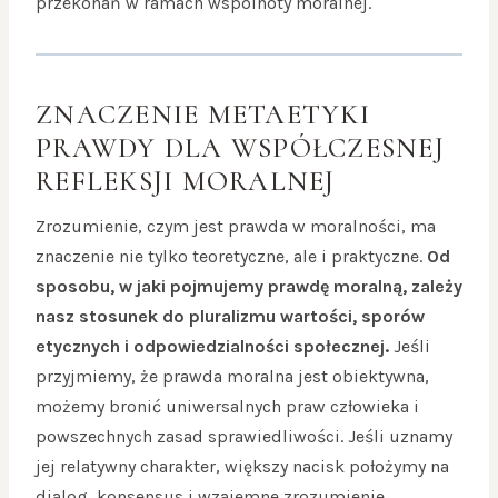
przekonań w ramach wspólnoty moralnej.
ZNACZENIE METAETYKI
PRAWDY DLA WSPÓŁCZESNEJ
REFLEKSJI MORALNEJ
Zrozumienie, czym jest prawda w moralności, ma
znaczenie nie tylko teoretyczne, ale i praktyczne.
Od
sposobu, w jaki pojmujemy prawdę moralną, zależy
nasz stosunek do pluralizmu wartości, sporów
etycznych i odpowiedzialności społecznej.
Jeśli
przyjmiemy, że prawda moralna jest obiektywna,
możemy bronić uniwersalnych praw człowieka i
powszechnych zasad sprawiedliwości. Jeśli uznamy
jej relatywny charakter, większy nacisk położymy na
dialog, konsensus i wzajemne zrozumienie.